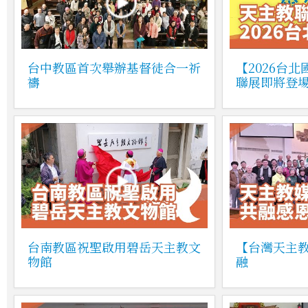
台中教區首次舉辦基督徒合一祈
【2026台
禱
聯展即將登
台南教區祝聖啟用碧岳天主教文
【台灣天主
物館
融