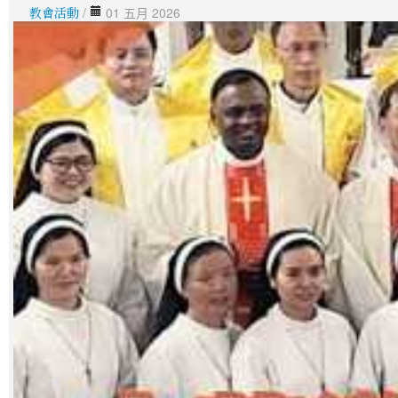
教會活動
/
01 五月 2026