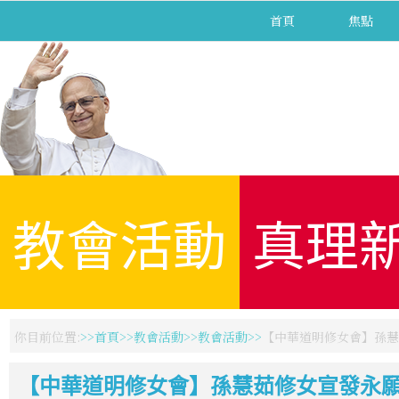
首頁
焦點
教會活動
真理
你目前位置:
首頁
教會活動
教會活動
【中華道明修女會】孫慧
【中華道明修女會】孫慧茹修女宣發永