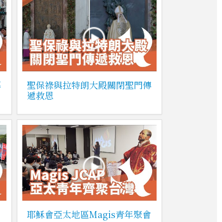
幕
聖保祿與拉特朗大殿關閉聖門傳
遞救恩
耶穌會亞太地區Magis青年聚會