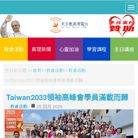
教會活動
真理新聞
心靈加油
學習課程
主日講道
你目前位置:
首頁
教會活動
教會活動
Taiwan2033領袖高峰會學員滿載而歸
Taiwan2033領袖高峰會學員滿載而歸
教會活動
/
25 四月 2026