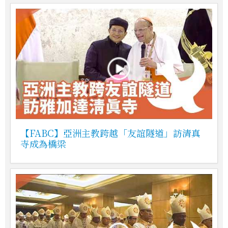
【FABC】亞洲主教跨越「友誼隧道」訪清真
寺成為橋梁