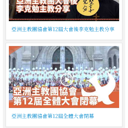
亞洲主教團協會第12屆大會後李克勉主教分享
亞洲主教團協會第12屆全體大會閉幕