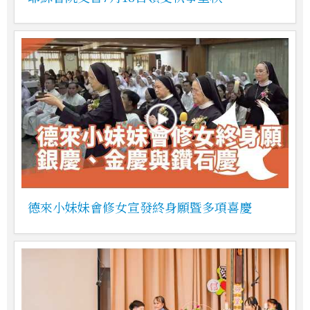
德來小妹妹會修女宣發終身願暨多項喜慶