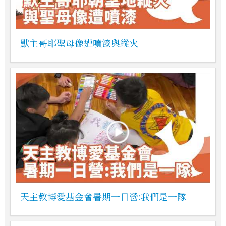
默主哥耶聖母像遭噴漆與縱火
天主教博愛基金會暑期一日營:我們是一隊