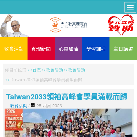
教會活動
真理新聞
心靈加油
學習課程
主日講道
你目前位置:
首頁
教會活動
教會活動
Taiwan2033領袖高峰會學員滿載而歸
Taiwan2033領袖高峰會學員滿載而歸
教會活動
/
25 四月 2026