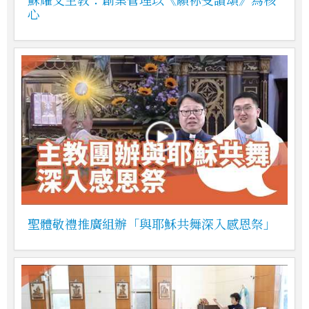
心
聖體敬禮推廣組辦「與耶穌共舞深入感恩祭」