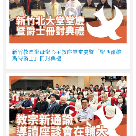
新竹教區聖母聖心主教座堂堂慶暨「聖西爾維
斯特爵士」冊封典禮