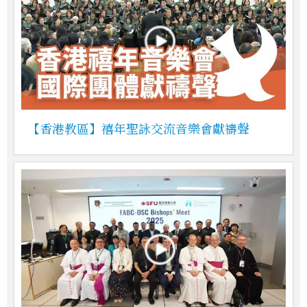
【香港教區】禧年聖詠交流音樂會獻禱聲