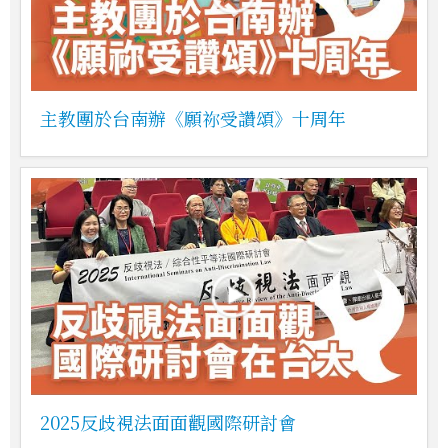
主教團於台南辦《願祢受讚頌》十周年
2025反歧視法面面觀國際研討會