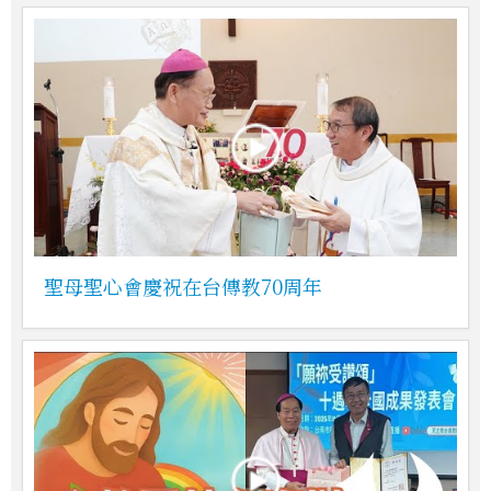
聖母聖心會慶祝在台傳教70周年