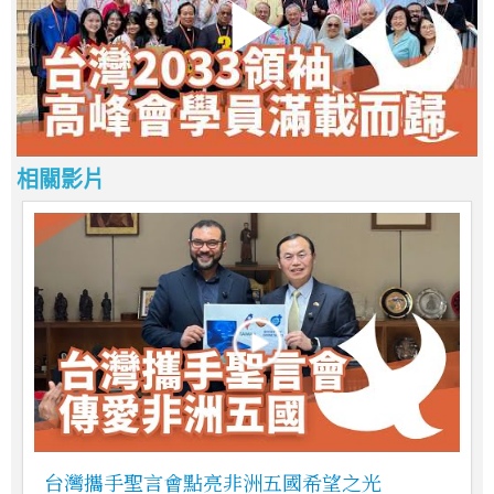
相關影片
台灣攜手聖言會點亮非洲五國希望之光