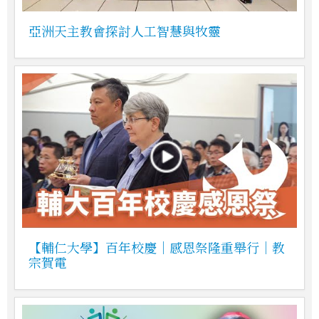
亞洲天主教會探討人工智慧與牧靈
【輔仁大學】百年校慶｜感恩祭隆重舉行｜教
宗賀電