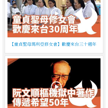
【童貞聖母瑪利亞修女會】歡慶來台三十週年