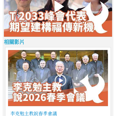
相關影片
李克勉主教說春季會議