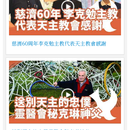
慈濟60周年李克勉主教代表天主教會感謝