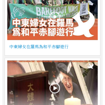
中東婦女在羅馬為和平赤腳遊行