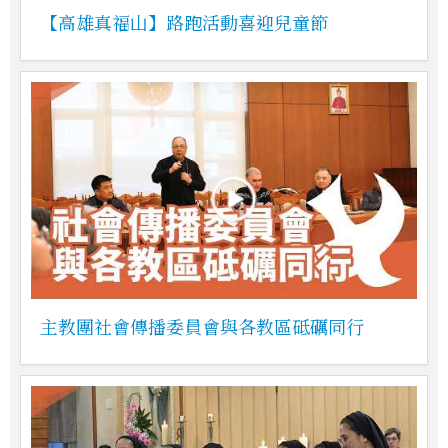
【高雄真福山】路跑活動喜迎兒童節
主教團社會傳播委員會與各教區砥礪同行