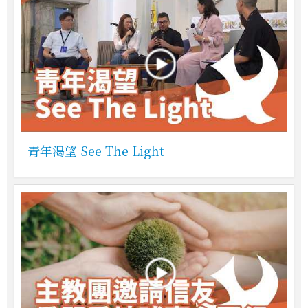
青年渴望 See The Light