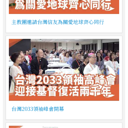
主教團邀請台灣信友為關愛地球齊心同行
台灣2033領袖峰會開幕