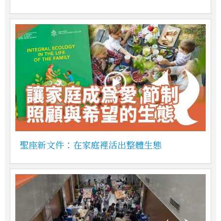
聖座新文件：在家庭裡活出整體生態