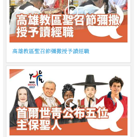
高雄教區聖召節彌撒授予讀經職