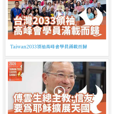
Taiwan2033領袖高峰會學員滿載而歸