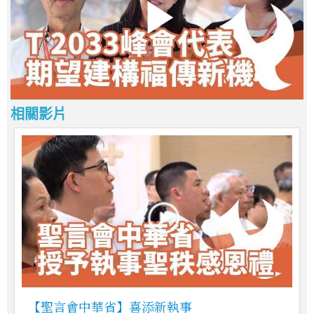
相關影片
【聖言會中華省】喜添新執事