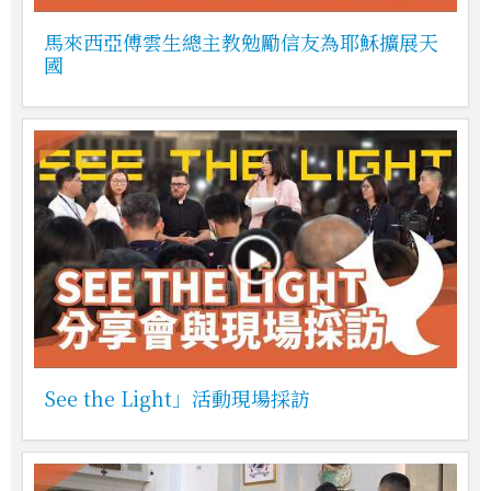
馬來西亞傅雲生總主教勉勵信友為耶穌擴展天
國
See the Light」活動現場採訪