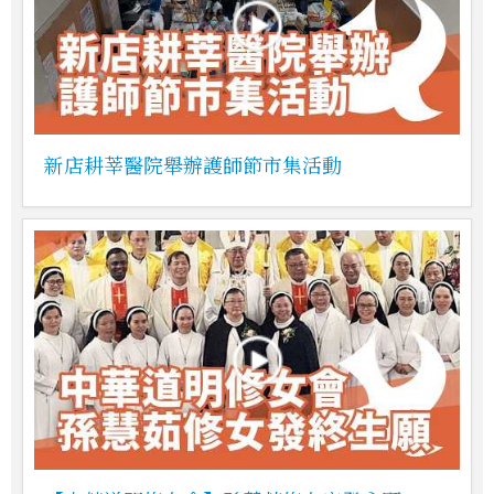
新店耕莘醫院舉辦護師節市集活動