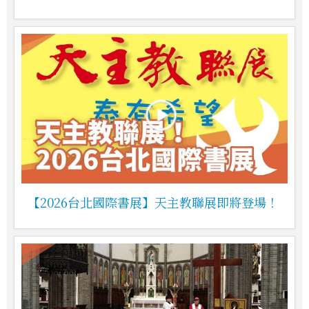
【2026台北國際書展】天主教聯展即將登場！