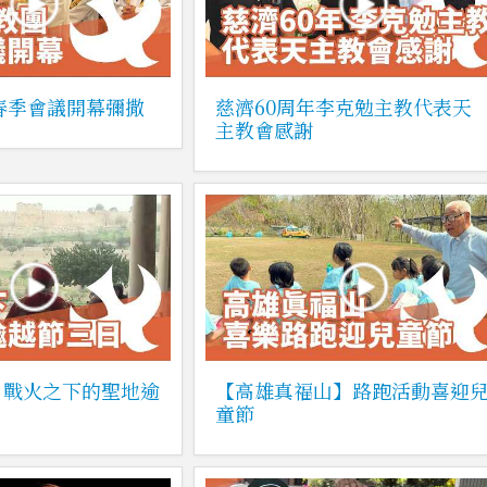
6春季會議開幕彌撒
慈濟60周年李克勉主教代表天
主教會感謝
】戰火之下的聖地逾
【高雄真福山】路跑活動喜迎
童節