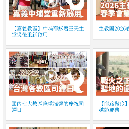
【嘉義教區】中埔耶穌君王天主
主教團202
堂災後重新啟用
國內七大教區隆重溫馨的慶祝司
【耶路撒冷
鐸日
越節慶典