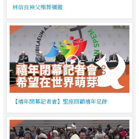
林信良神父殯葬彌撒
【禧年閉幕記者會】聖座回顧禧年足跡