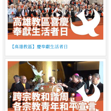
【高雄教區】慶奉獻生活者日