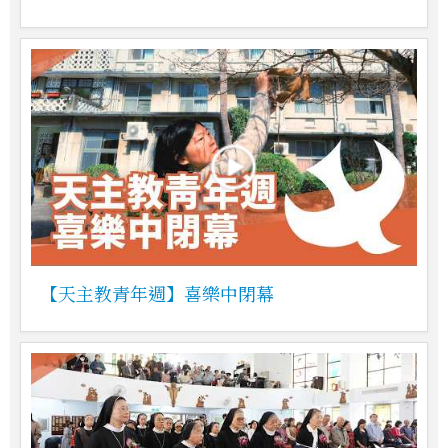
【天主教青年週】喜樂中閉幕