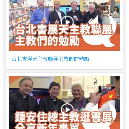
台北書展天主教聯展主教們的勉勵