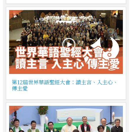
第12屆世界華語聖經大會：讀主言、入主心、
傳主愛