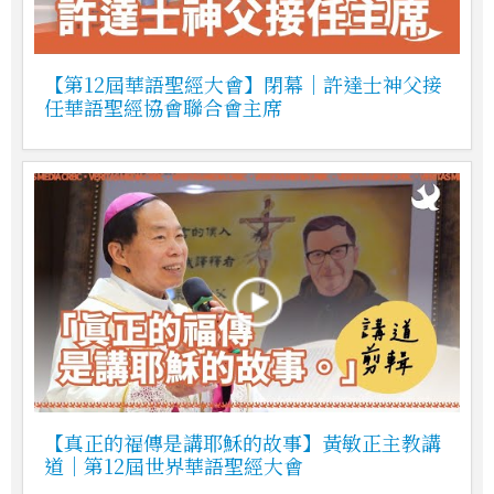
【第12屆華語聖經大會】閉幕｜許達士神父接
任華語聖經協會聯合會主席
【真正的福傳是講耶穌的故事】黃敏正主教講
道｜第12屆世界華語聖經大會