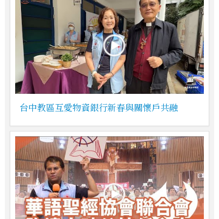
台中教區互愛物資銀行新春與關懷戶共融