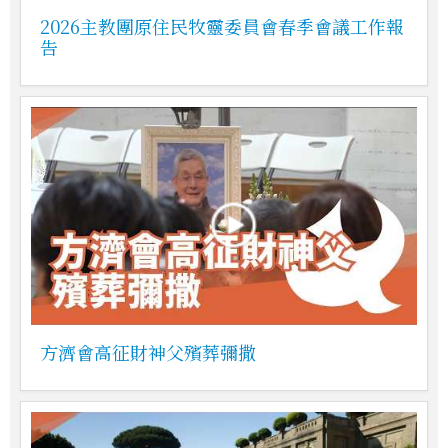
2026主教團原住民牧靈委員會春季會議工作報
告
方濟會高征財神父殯葬彌撒