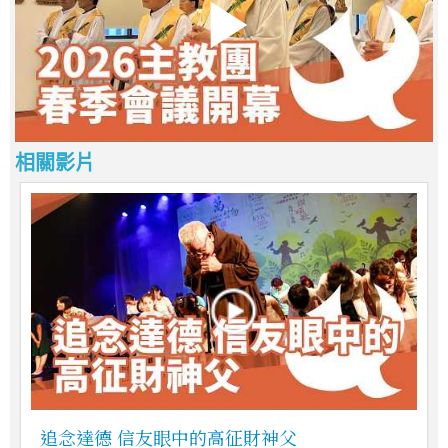
相關影片
追念達德 信友眼中的高征財神父