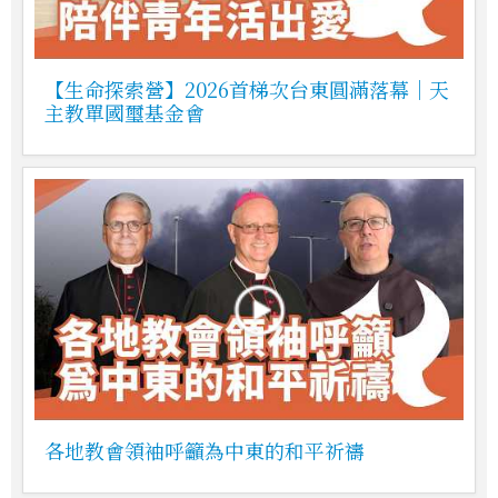
【生命探索營】2026首梯次台東圓滿落幕｜天
主教單國璽基金會
各地教會領袖呼籲為中東的和平祈禱