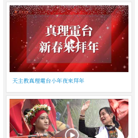
天主教真理電台小年夜來拜年