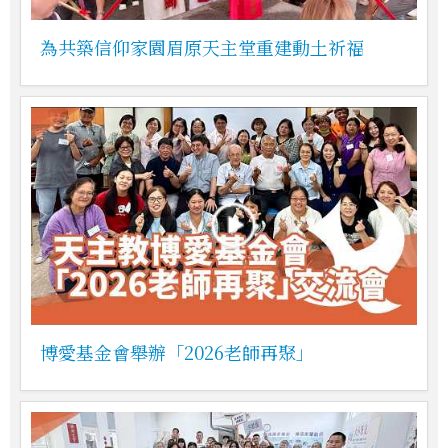
為共築信仰家園眉原天主堂重建動土祈福
博愛基金會舉辦「2026老師再聚」