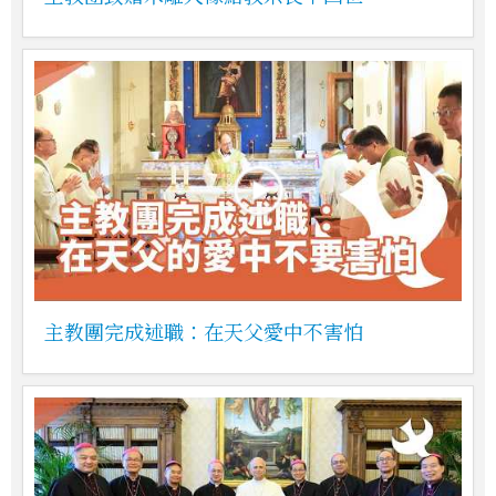
主教團完成述職：在天父愛中不害怕