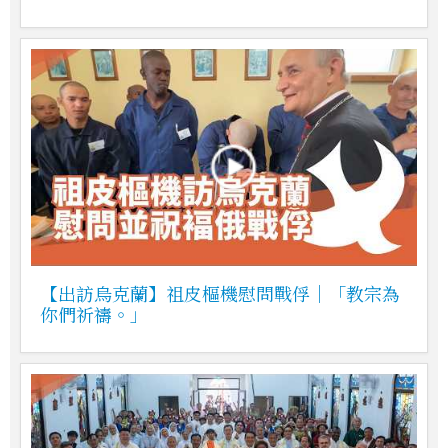
【出訪烏克蘭】祖皮樞機慰問戰俘｜「教宗為
你們祈禱。」