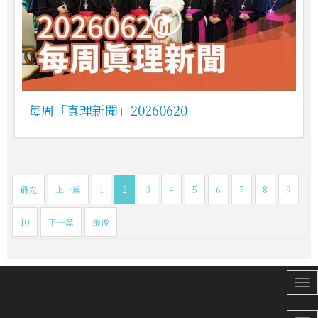
每周「真理新聞」20260620
最先
上一篇
1
2
3
4
5
6
7
8
9
10
下一篇
最後