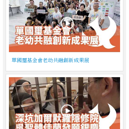
單國璽基金會老幼共融創新成果展