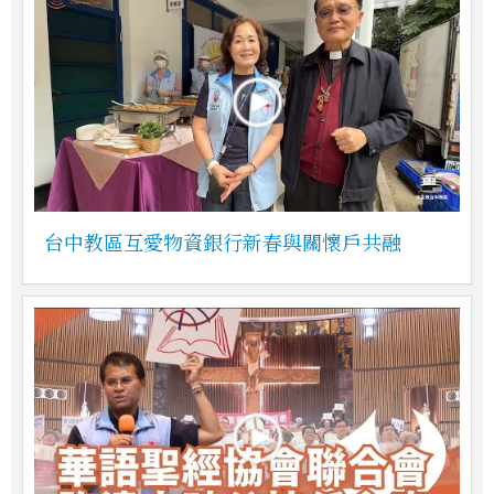
台中教區互愛物資銀行新春與關懷戶共融