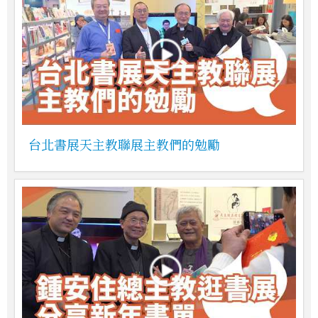
台北書展天主教聯展主教們的勉勵