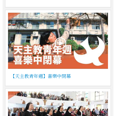
【天主教青年週】喜樂中閉幕