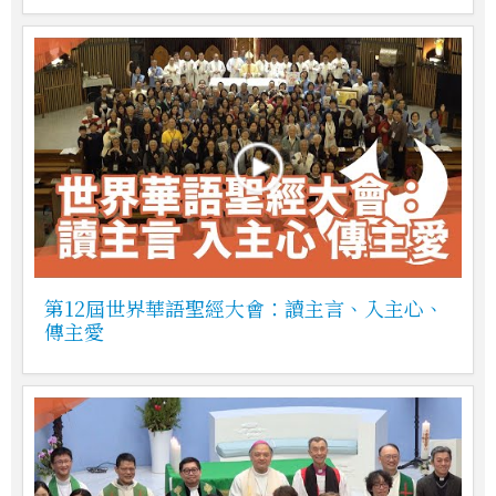
第12屆世界華語聖經大會：讀主言、入主心、
傳主愛