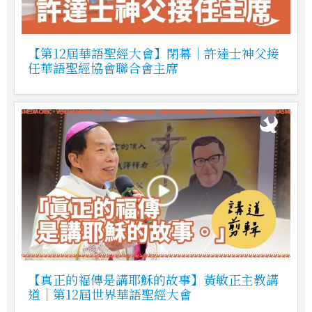
【第12屆華語聖經大會】閉幕｜許達士神父接
任華語聖經協會聯合會主席
【真正的福傳是講耶穌的故事】黃敏正主教講
道｜第12屆世界華語聖經大會