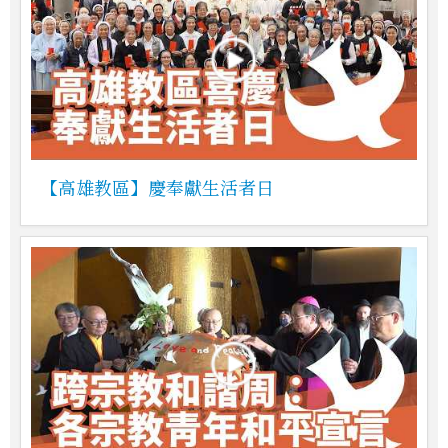
【高雄教區】慶奉獻生活者日