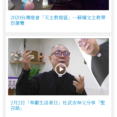
2020台灣燈會「天主教燈區」─蘇耀文主教帶
您瀏覽
2月2日「奉獻生活者日」杜武吉神父分享「聖
召路」