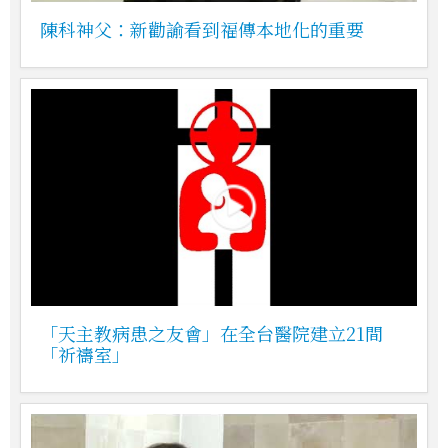
陳科神父：新勸諭看到福傳本地化的重要
「天主教病患之友會」在全台醫院建立21間
「祈禱室」