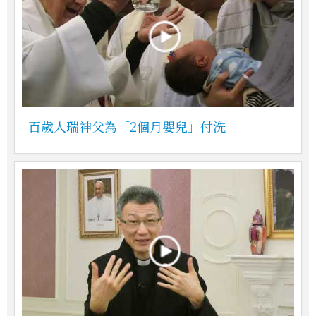
百歲人瑞神父為「2個月嬰兒」付洗