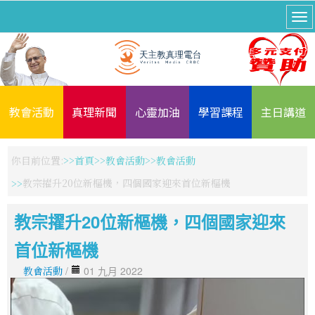
教會活動
真理新聞
心靈加油
學習課程
主日講道
你目前位置:
首頁
教會活動
教會活動
教宗擢升20位新樞機，四個國家迎來首位新樞機
教宗擢升20位新樞機，四個國家迎來
首位新樞機
教會活動
/
01 九月 2022