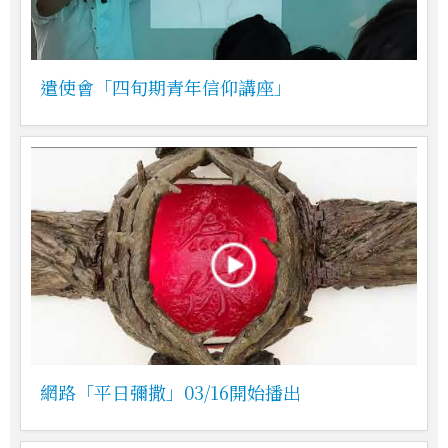
遣使會「四旬期青年信仰講座」
網路「平日彌撒」03/16開始播出