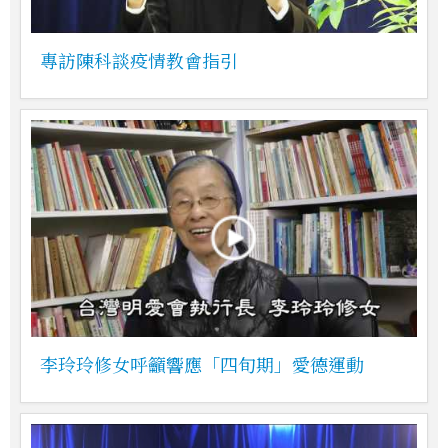
專訪陳科談疫情教會指引
李玲玲修女呼籲響應「四旬期」愛德運動