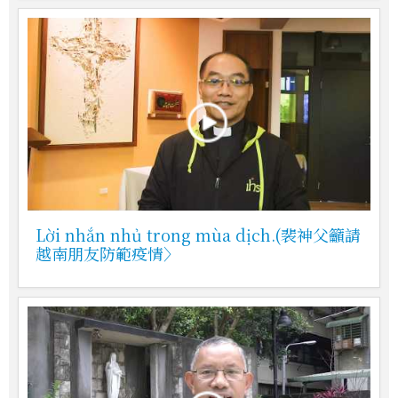
Lời nhắn nhủ trong mùa dịch.(裴神父籲請
越南朋友防範疫情〉