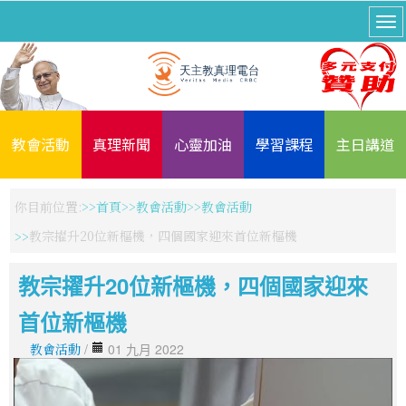
教會活動
真理新聞
心靈加油
學習課程
主日講道
你目前位置:
首頁
教會活動
教會活動
教宗擢升20位新樞機，四個國家迎來首位新樞機
教宗擢升20位新樞機，四個國家迎來
首位新樞機
教會活動
/
01 九月 2022