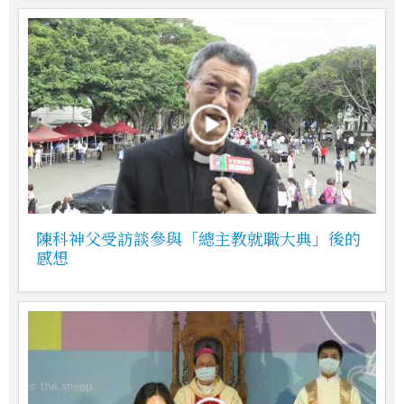
陳科神父受訪談參與「總主教就職大典」後的
感想