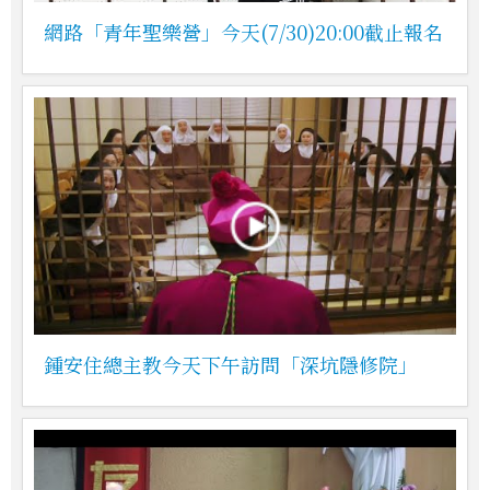
網路「青年聖樂營」今天(7/30)20:00截止報名
鍾安住總主教今天下午訪問「深坑隱修院」