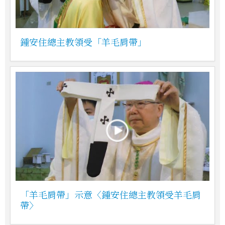
鍾安住總主教領受「羊毛肩帶」
「羊毛肩帶」示意〈鍾安住總主教領受羊毛肩
帶〉