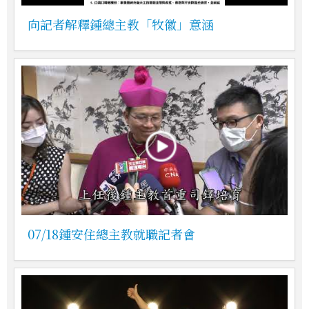
向記者解釋鍾總主教「牧徽」意涵
07/18鍾安住總主教就職記者會