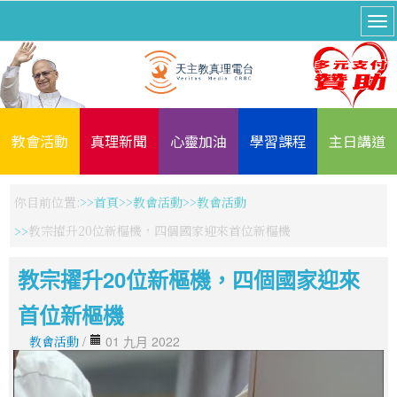
教會活動
真理新聞
心靈加油
學習課程
主日講道
你目前位置:
首頁
教會活動
教會活動
教宗擢升20位新樞機，四個國家迎來首位新樞機
教宗擢升20位新樞機，四個國家迎來
首位新樞機
教會活動
/
01 九月 2022