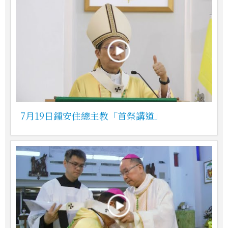
7月19日鍾安住總主教「首祭講道」