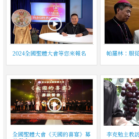
2024全國聖體大會等您來報名
帕羅林：服
全國聖體大會《天國的喜宴》募
李克勉主教