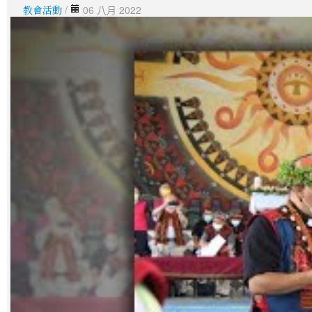
教會活動
/
06 八月 2022