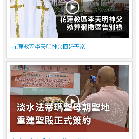
花蓮教區李天明神父回歸天家