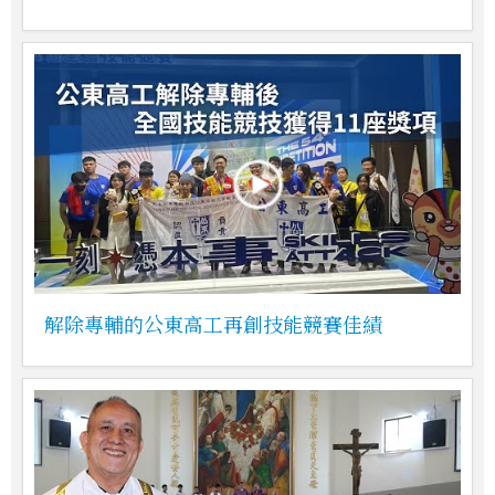
解除專輔的公東高工再創技能競賽佳績