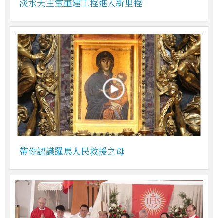
淡水天主堂重建工程進入新里程
帶你認識羅馬人民救援之母