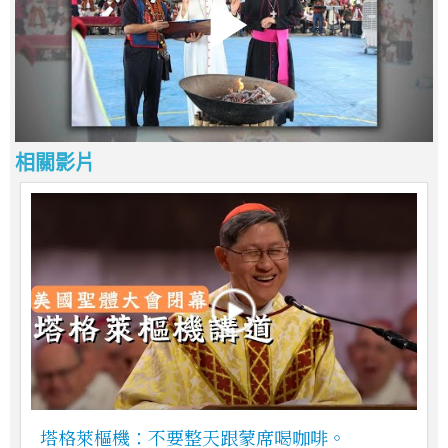
相關影片
塔格萊樞機：不要整天跟蒙席喝咖啡。