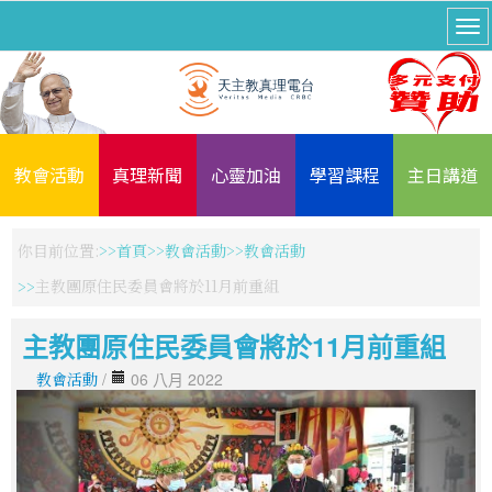
教會活動
真理新聞
心靈加油
學習課程
主日講道
你目前位置:
首頁
教會活動
教會活動
主教團原住民委員會將於11月前重組
主教團原住民委員會將於11月前重組
教會活動
/
06 八月 2022