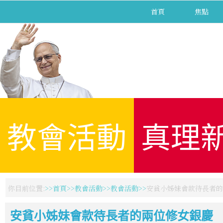
首頁
焦點
教會活動
真理
你目前位置:
首頁
教會活動
教會活動
安貧小姊妹會款待長者的
安貧小姊妹會款待長者的兩位修女銀慶