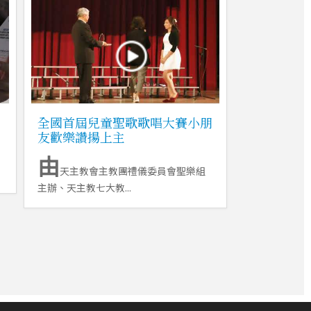
全國首屆兒童聖歌歌唱大賽小朋
友歡樂讚揚上主
由
天主教會主教團禮儀委員會聖樂組
主辦、天主教七大教...