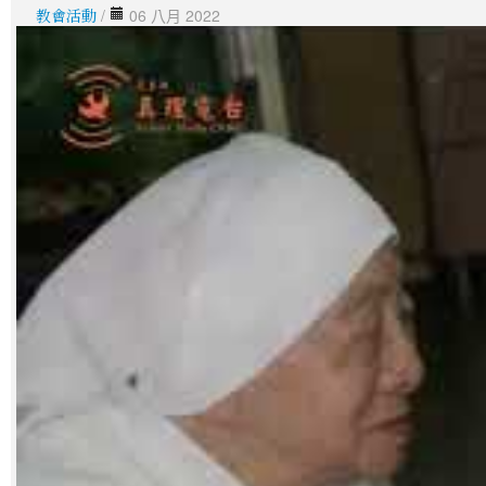
教會活動
/
06 八月 2022