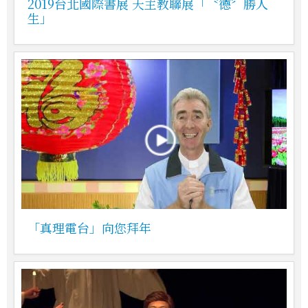
2019台北國際書展 天主教聯展「〝德〞勝人
生」
「真理電台」向您拜年