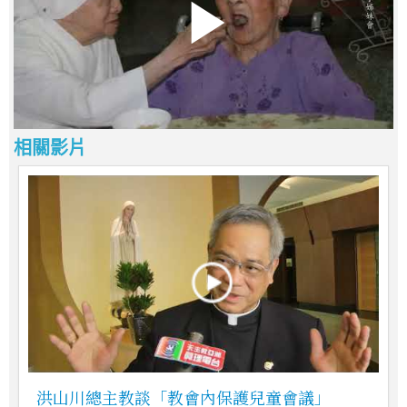
相關影片
洪山川總主教談「教會內保護兒童會議」