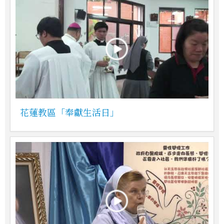
花蓮教區「奉獻生活日」