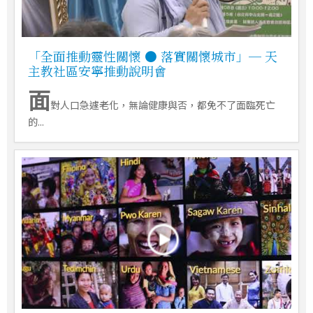
「全面推動靈性關懷 ● 落實關懷城市」─ 天
主教社區安寧推動說明會
面
對人口急遽老化，無論健康與否，都免不了面臨死亡
的...