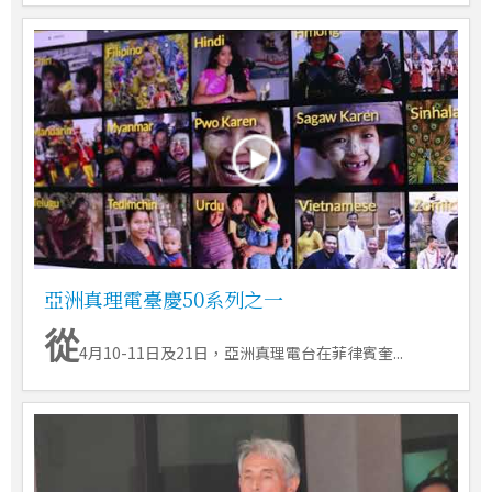
亞洲真理電臺慶50系列之一
從
4月10-11日及21日，亞洲真理電台在菲律賓奎...