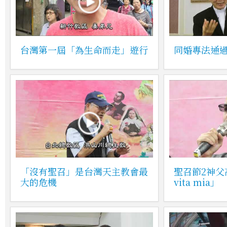
台灣第一屆「為生命而走」遊行
同婚專法通
「沒有聖召」是台灣天主教會最
聖召節2神父
大的危機
vita mia」