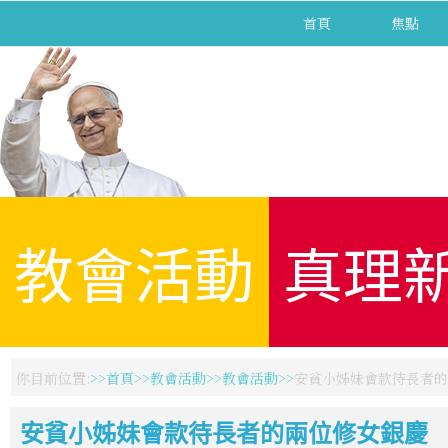
首頁
焦點
教會活動
真理
你目前位置:
首頁
教會活動
教會活動
安貧小姊妹會款待長者的
安貧小姊妹會款待長者的兩位修女銀慶