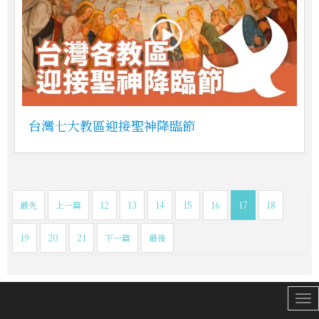
台灣七大教區迎接聖神降臨節
最先
上一篇
12
13
14
15
16
17
18
19
20
21
下一篇
最後