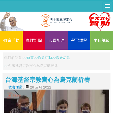
教會活動
真理新聞
心靈加油
學習課程
主日講道
你目前位置:
首頁
教會活動
教會活動
台灣基督宗教齊心為烏克蘭祈禱
台灣基督宗教齊心為烏克蘭祈禱
教會活動
/
26 三月 2022