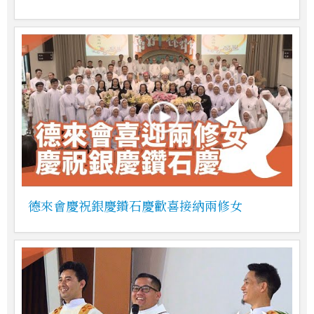
德來會慶祝銀慶鑽石慶歡喜接納兩修女