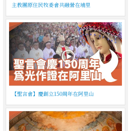
主教團原住民牧委會共融營在埔里
【聖言會】慶創立150周年在阿里山