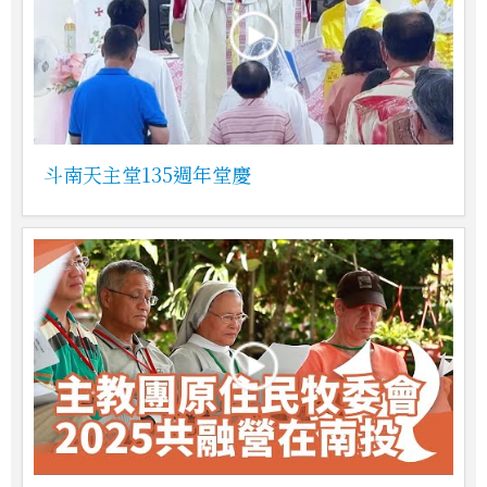
斗南天主堂135週年堂慶