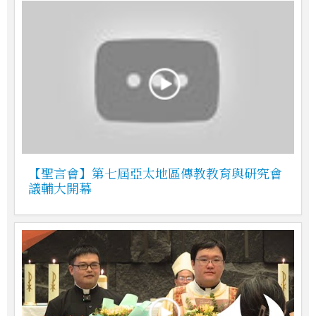
【聖言會】第七屆亞太地區傳教教育與研究會
議輔大開幕