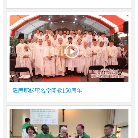
羅厝耶穌聖名堂開教150周年