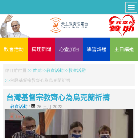
教會活動
真理新聞
心靈加油
學習課程
主日講道
你目前位置:
首頁
教會活動
教會活動
台灣基督宗教齊心為烏克蘭祈禱
台灣基督宗教齊心為烏克蘭祈禱
教會活動
/
26 三月 2022