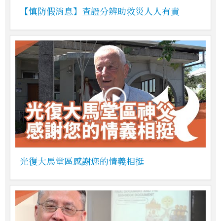
【慎防假消息】查證分辨助救災人人有責
光復大馬堂區感謝您的情義相挺