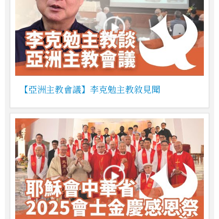
【亞洲主教會議】李克勉主教敘見聞