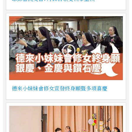
德來小妹妹會修女宣發終身願暨多項喜慶