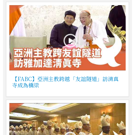
【FABC】亞洲主教跨越「友誼隧道」訪清真
寺成為橋梁