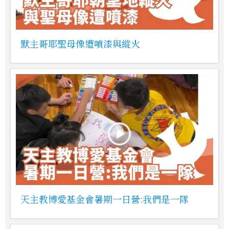
默主哥耶聖母像遭噴漆與縱火
天主教博愛基金會暑期一日營:我們是一隊