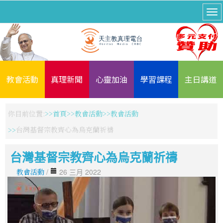
教會活動
真理新聞
心靈加油
學習課程
主日講道
你目前位置:
首頁
教會活動
教會活動
台灣基督宗教齊心為烏克蘭祈禱
台灣基督宗教齊心為烏克蘭祈禱
教會活動
/
26 三月 2022