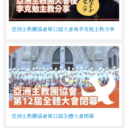
亞洲主教團協會第12屆大會後李克勉主教分享
亞洲主教團協會第12屆全體大會閉幕