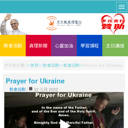
教會活動
真理新聞
心靈加油
學習課程
主日講道
你目前位置:
首頁
教會活動
教會活動
Prayer for Ukraine
Prayer for Ukraine
教會活動
/
02 三月 2022