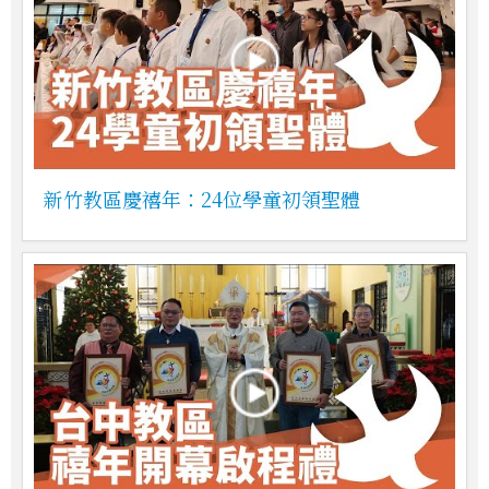
新竹教區慶禧年：24位學童初領聖體