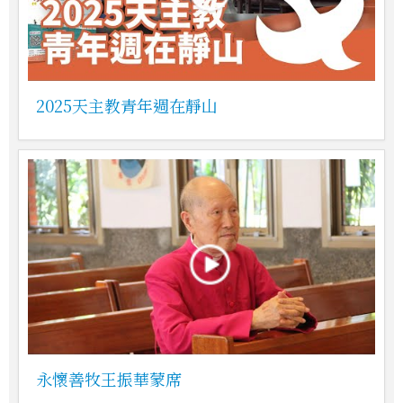
2025天主教青年週在靜山
永懷善牧王振華蒙席