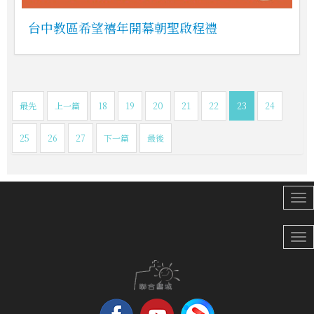
台中教區希望禧年開幕朝聖啟程禮
最先
上一篇
18
19
20
21
22
23
24
25
26
27
下一篇
最後