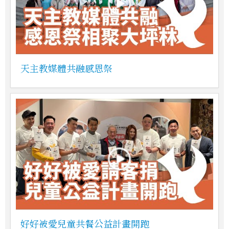
天主教媒體共融感恩祭
好好被愛兒童共餐公益計畫開跑