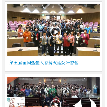
第五屆全國聖體大會薪火延燒研習營