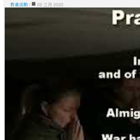
教會活動
/
02 三月 2022