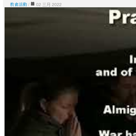
教會活動
/
02 三月 2022