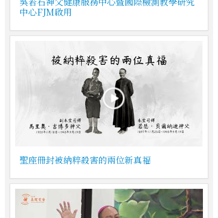
吳若石神父健康服務中心暨國際檢測教學研究
中心FJM啟用
聖座冊封被納粹殺害的兩位新真福