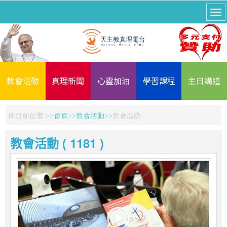
教會活動
真理新聞
心靈加油
學習課程
主日講道
你目前位置:
首頁
教會活動
教會活動
教會活動 ( 1181 )