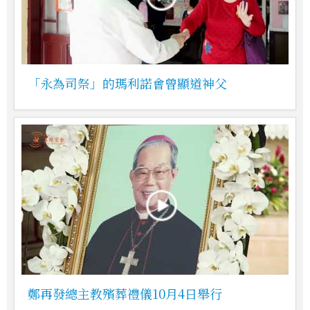
「永為司祭」的瑪利諾會曾顯道神父
鄭再發總主教殯葬禮儀10月4日舉行