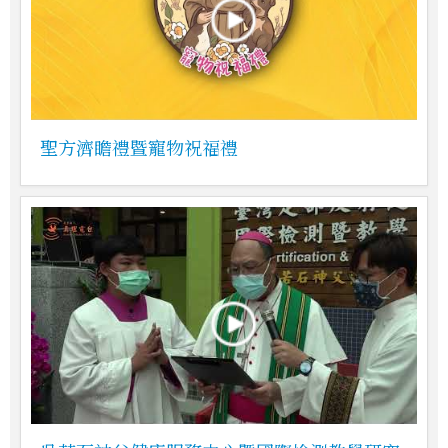
聖方濟瞻禮暨寵物祝福禮