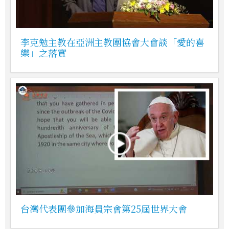
李克勉主教在亞洲主教團協會大會談「愛的喜
樂」之落實
台灣代表團參加海員宗會第25屆世界大會