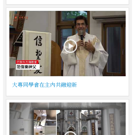
大專同學會在主內共融迎新