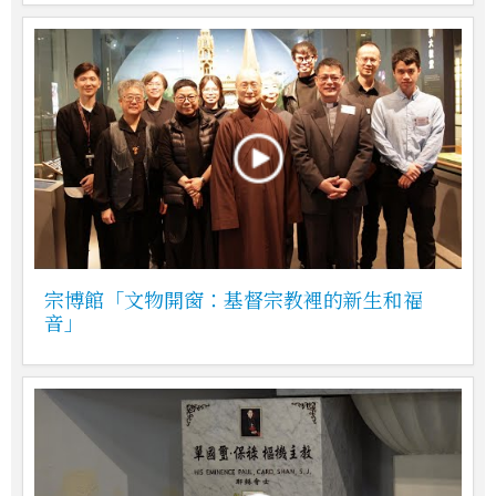
宗博館「文物開窗：基督宗教裡的新生和福
音」