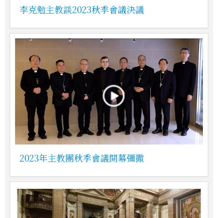
李克勉主教談2023秋季會議決議
2023年主教團秋季會議開幕彌撒