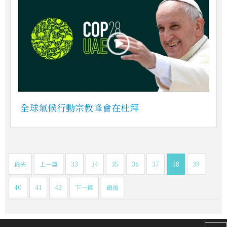
全球氣候行動宗教峰會在杜拜
最先
上一篇
33
34
35
36
37
38
39
40
41
42
下一篇
最後