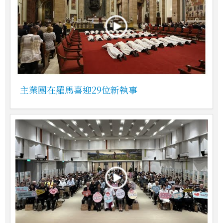
主業團在羅馬喜迎29位新執事