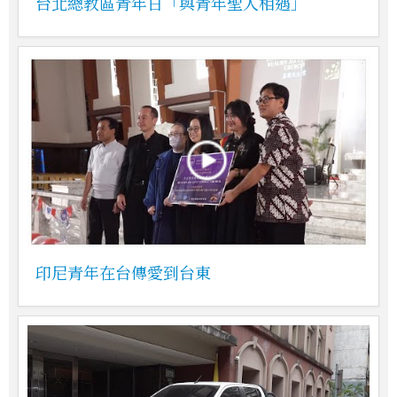
台北總教區青年日「與青年聖人相遇」
印尼青年在台傳愛到台東