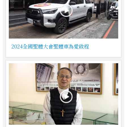
2024全國聖體大會聖體車為愛啟程