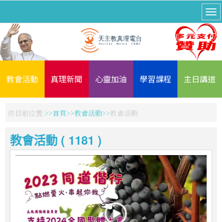
教會活動
真理新聞
心靈加油
學習課程
主日講道
你目前位置:
首頁
教會活動
教會活動
教會活動 ( 1181 )