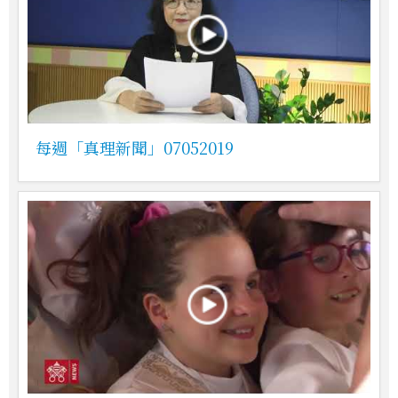
每週「真理新聞」07052019