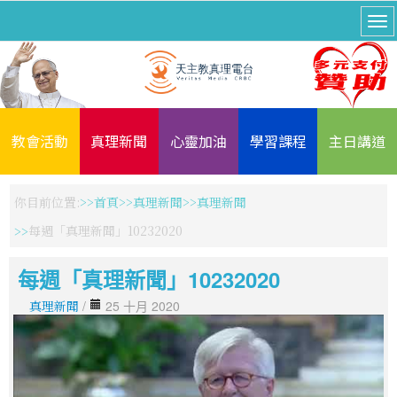
教會活動
真理新聞
心靈加油
學習課程
主日講道
你目前位置:
首頁
真理新聞
真理新聞
每週「真理新聞」10232020
每週「真理新聞」10232020
真理新聞
/
25 十月 2020