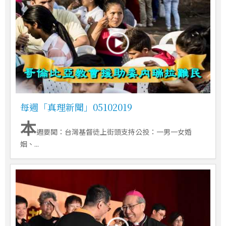
每週「真理新聞」05102019
本
週要聞：台灣基督徒上街頭支持公投：一男一女婚
姻、...