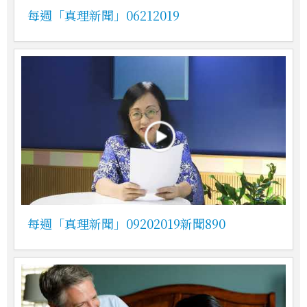
每週「真理新聞」06212019
每週「真理新聞」09202019新聞890