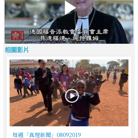
相關影片
每週「真理新聞」08092019