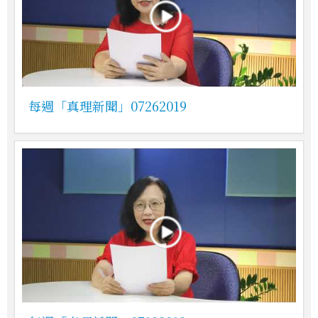
每週「真理新聞」07262019