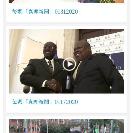
每週「真理新聞」01312020
每週「真理新聞」01172020