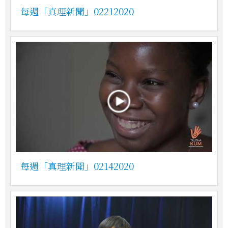
每週「真理新聞」02212020
每週「真理新聞」02142020