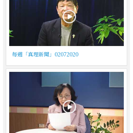
每週「真理新聞」02072020