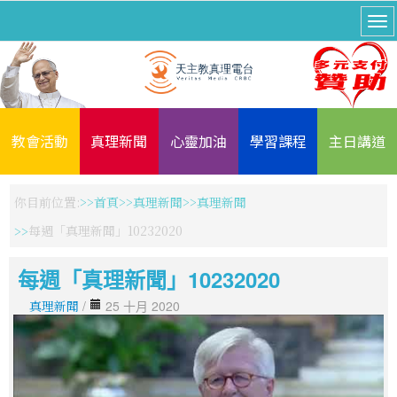
教會活動
真理新聞
心靈加油
學習課程
主日講道
你目前位置:
首頁
真理新聞
真理新聞
每週「真理新聞」10232020
每週「真理新聞」10232020
真理新聞
/
25 十月 2020