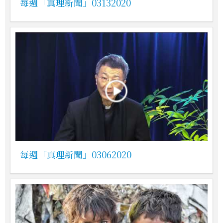
每週「真理新聞」03132020
每週「真理新聞」03062020