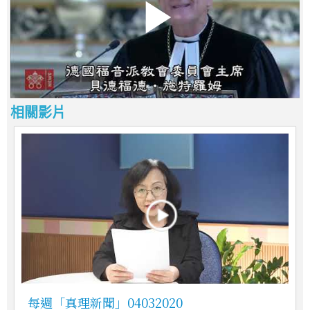
相關影片
每週「真理新聞」04032020