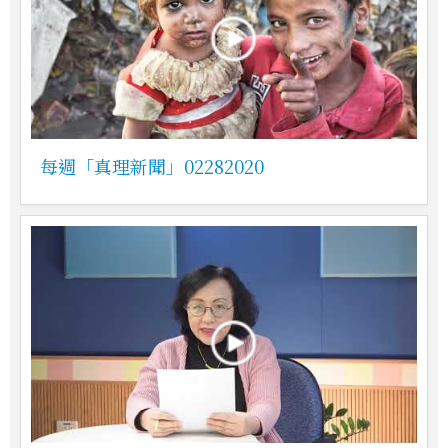
每週「真理新聞」02282020