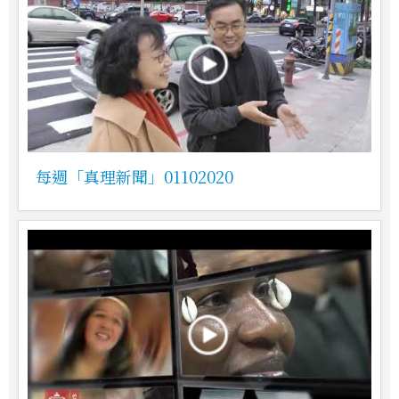
每週「真理新聞」01102020