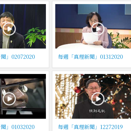
」02072020
每週「真理新聞」01312020
」01032020
每週「真理新聞」12272019