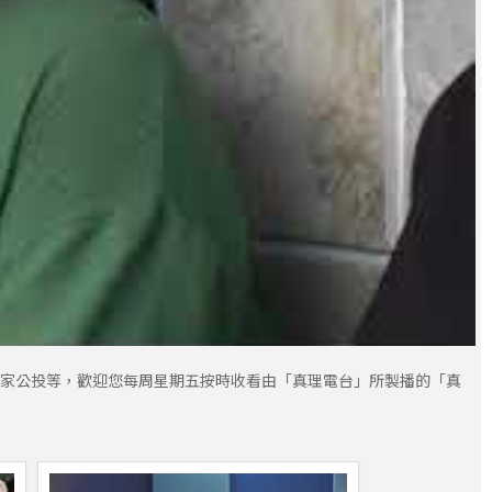
愛家公投等，歡迎您每周星期五按時收看由「真理電台」所製播的「真