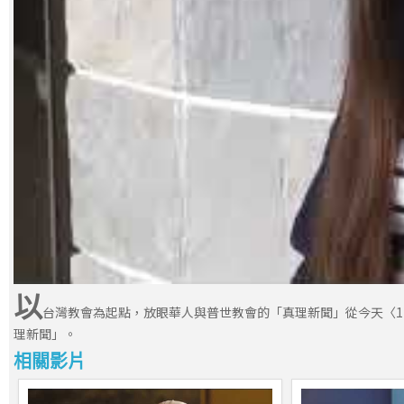
以
台灣教會為起點，放眼華人與普世教會的「真理新聞」從今天〈1
理新聞」。
相關影片