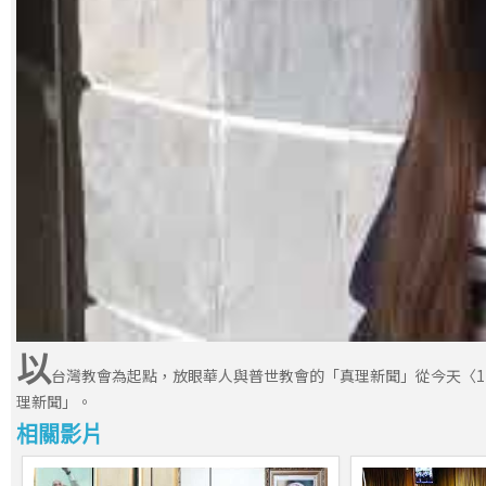
以
台灣教會為起點，放眼華人與普世教會的「真理新聞」從今天〈1
理新聞」。
相關影片