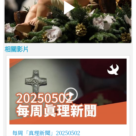
相關影片
每周「真理新聞」20250502