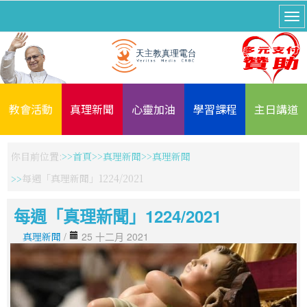
教會活動
真理新聞
心靈加油
學習課程
主日講道
你目前位置:
首頁
真理新聞
真理新聞
每週「真理新聞」1224/2021
每週「真理新聞」1224/2021
真理新聞
/
25 十二月 2021