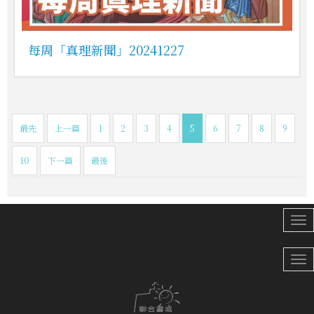
每周「真理新聞」20241227
最先
上一篇
1
2
3
4
5
6
7
8
9
10
下一篇
最後