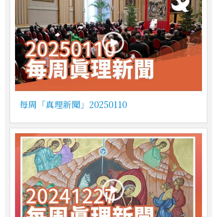
每周「真理新聞」20250110