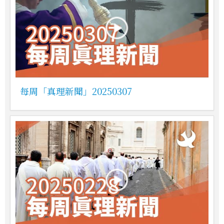
每周「真理新聞」20250307