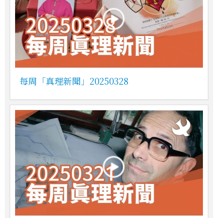
每周「真理新聞」20250328