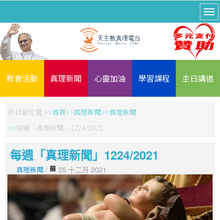
教會活動
真理新聞
心靈加油
學習課程
主日講道
你目前位置:
首頁
真理新聞
真理新聞
每週「真理新聞」1224/2021
每週「真理新聞」1224/2021
真理新聞
/
25 十二月 2021