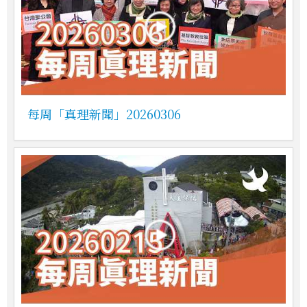
每周「真理新聞」20260306