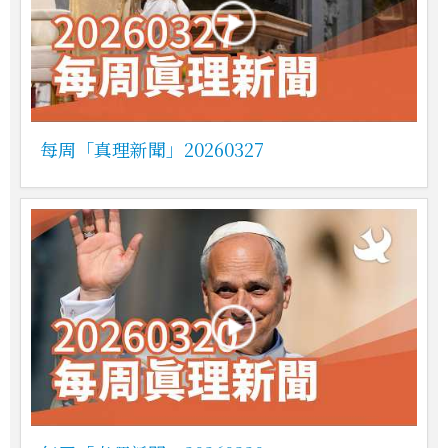
每周「真理新聞」20260327