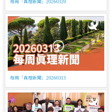
每周「真理新聞」20260320
每周「真理新聞」20260313