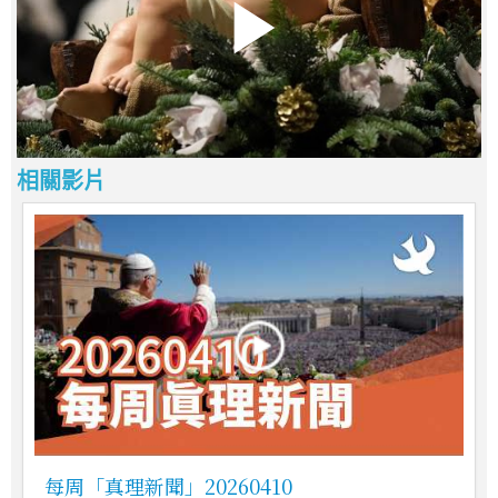
相關影片
每周「真理新聞」20260410