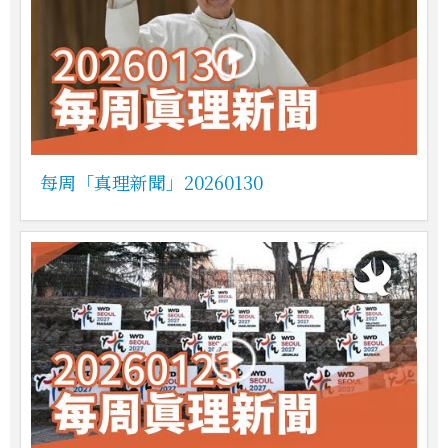
每周「真理新聞」20260130