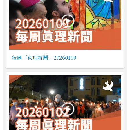
每周「真理新聞」20260109