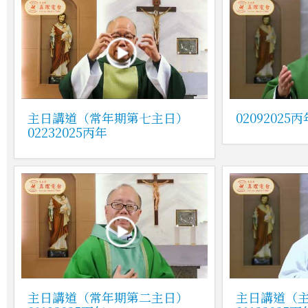
主日講道（常年期第七主日）
0209202
02232025丙年
主日講道（常年期第二主日）
主日講道（