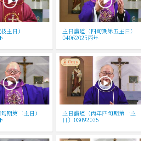
聖枝主日）
主日講道（四旬期第五主日）
年
04062025丙年
四旬期第二主日）
主日講道（丙年四旬期第一主
年
日）03092025