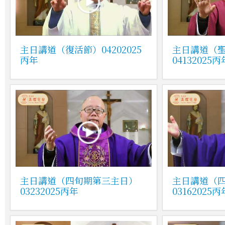
主日講道（復活節）04202025
主日講道（
丙年
04132025丙
主日講道（四旬期第三主日）
主日講道（
03232025丙年
03162025丙