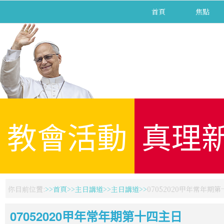
首頁
焦點
教會活動
真理
你目前位置:
首頁
主日講道
主日講道
07052020甲年常年期
07052020甲年常年期第十四主日