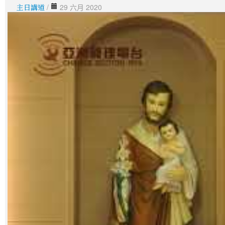
主日講道
/
29 六月 2020