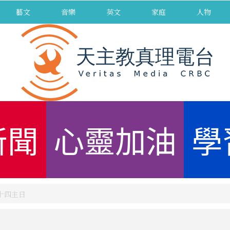
藝文
音樂
英文
家庭
人物
新聞
心靈加油
學
第十四主日