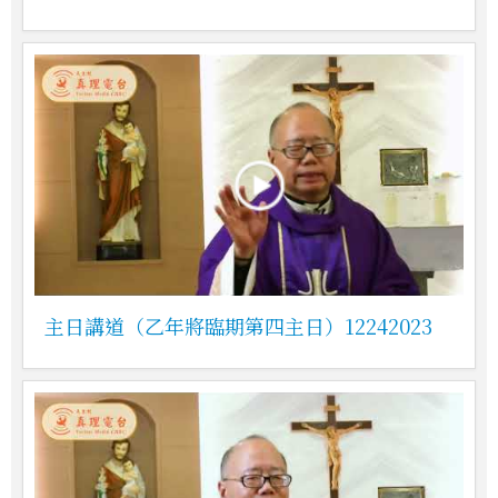
主日講道（乙年將臨期第四主日）12242023