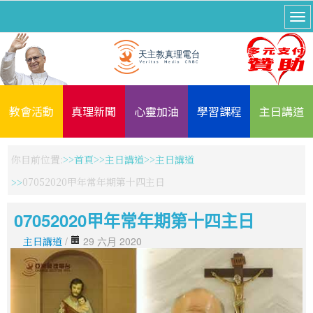
教會活動
真理新聞
心靈加油
學習課程
主日講道
你目前位置:
首頁
主日講道
主日講道
07052020甲年常年期第十四主日
07052020甲年常年期第十四主日
主日講道
/
29 六月 2020