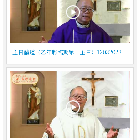
主日講道（乙年將臨期第一主日）12032023