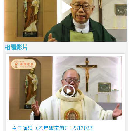
相關影片
主日講道（乙年聖家節）12312023