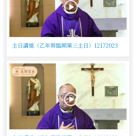
主日講道（乙年將臨期第三主日）12172023