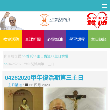
教會活動
真理新聞
心靈加油
學習課程
主日講道
你目前位置:
首頁
主日講道
主日講道
04262020甲年復活期第三主日
04262020甲年復活期第三主日
主日講道
/
22 四月 2020