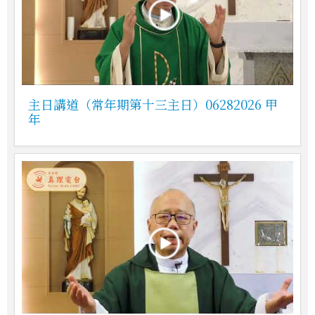
主日講道（常年期第十三主日）06282026 甲
年