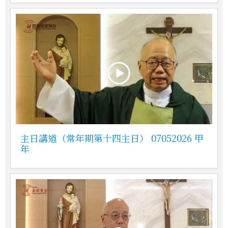
主日講道（常年期第十四主日） 07052026 甲
年