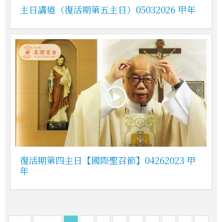
主日講道（復活期第五主日）05032026 甲年
復活期第四主日【國際聖召節】04262023 甲
年