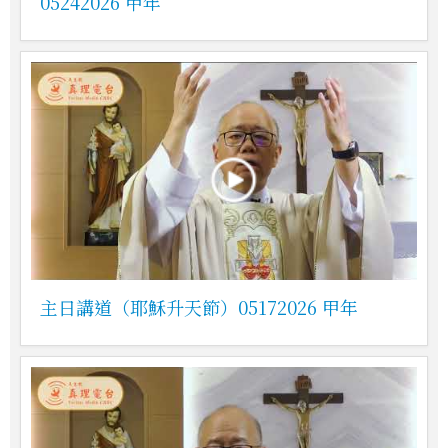
05242026 甲年
主日講道（耶穌升天節）05172026 甲年