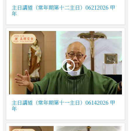
主日講道（常年期第十二主日）06212026 甲
年
主日講道（常年期第十一主日）06142026 甲
年