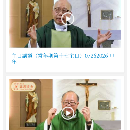
主日講道（常年期第十七主日）07262026 甲
年