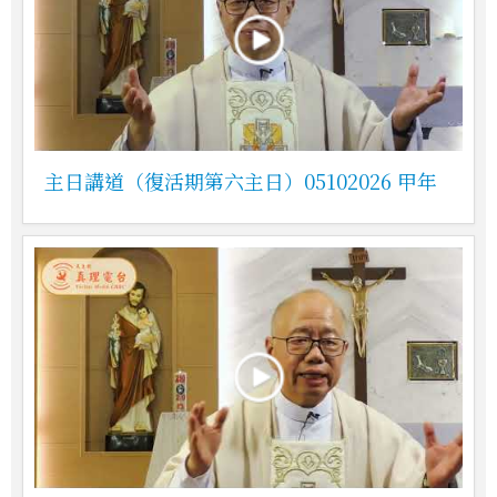
主日講道（復活期第六主日）05102026 甲年