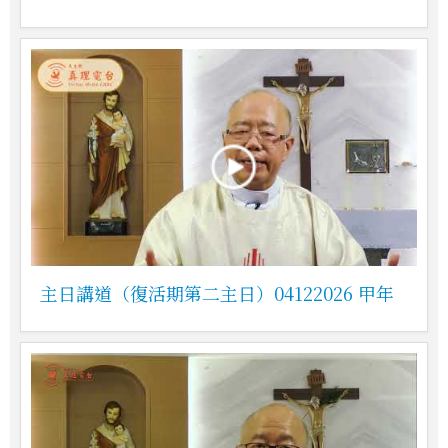
主日講道（復活期第二主日）04122026 甲年