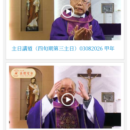
主日講道（四旬期第三主日）03082026 甲年