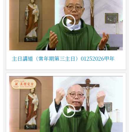
主日講道（常年期第三主日）01252026甲年