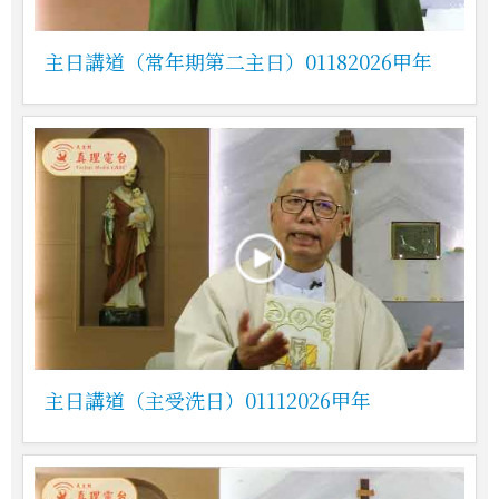
主日講道（常年期第二主日）01182026甲年
主日講道（主受洗日）01112026甲年