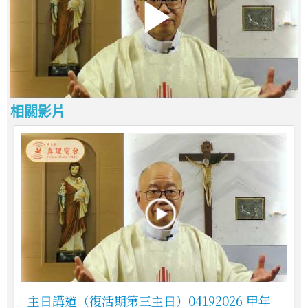
相關影片
主日講道（復活期第三主日）04192026 甲年