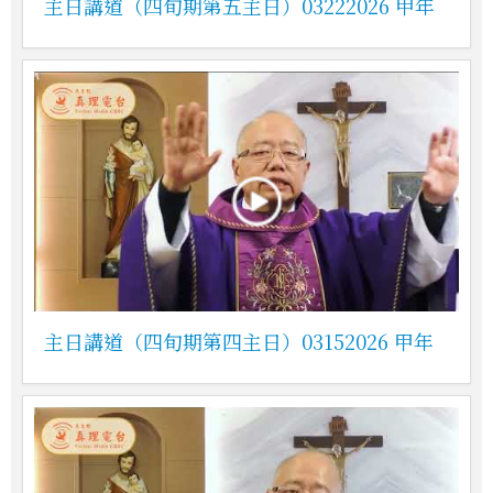
主日講道（四旬期第五主日）03222026 甲年
主日講道（四旬期第四主日）03152026 甲年