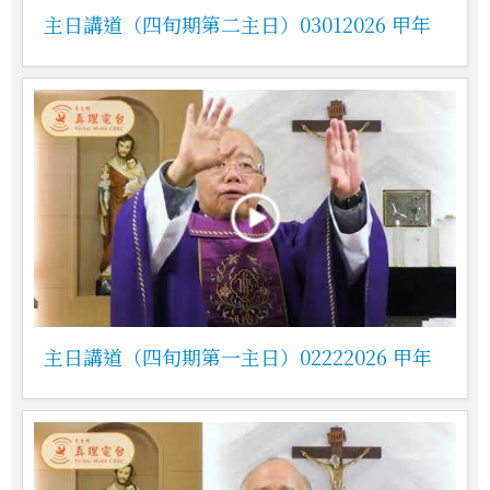
主日講道（四旬期第二主日）03012026 甲年
主日講道（四旬期第一主日）02222026 甲年