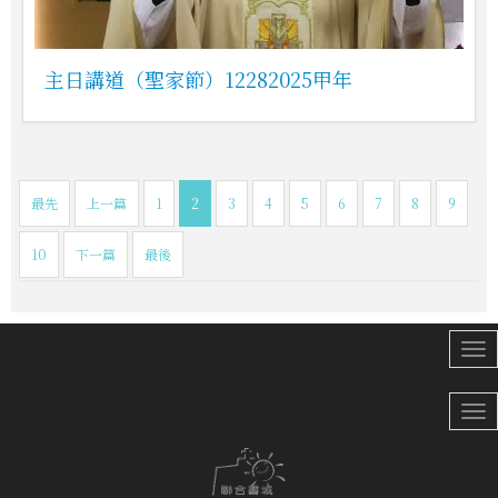
主日講道（聖家節）12282025甲年
最先
上一篇
1
2
3
4
5
6
7
8
9
10
下一篇
最後