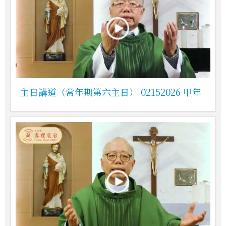
主日講道（常年期第六主日） 02152026 甲年