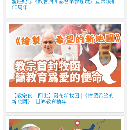
聖座紀念《教會對非基督宗教態度》宣言頒布
60周年
【教宗良十四世】發布新牧函 |《繪製希望的
新地圖》| 世界教育禧年