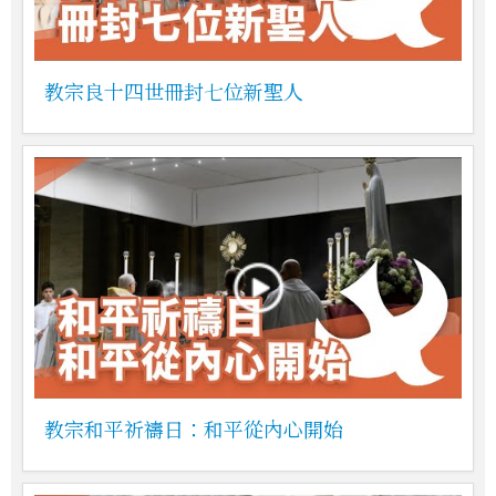
教宗良十四世冊封七位新聖人
教宗和平祈禱日：和平從內心開始