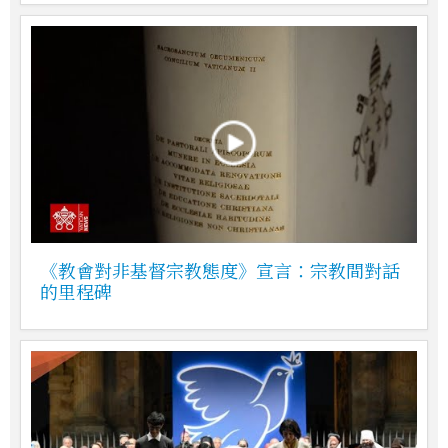
《教會對非基督宗教態度》宣言：宗教間對話
的里程碑