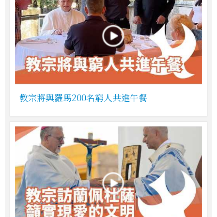
教宗將與羅馬200名窮人共進午餐