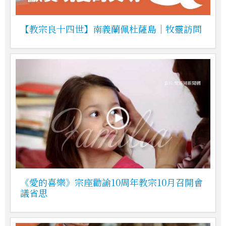
【教宗良十四世】南義蘭佩杜薩島｜牧靈訪問
《愛的喜樂》宗座勸諭10周年教宗10月召開會
議省思