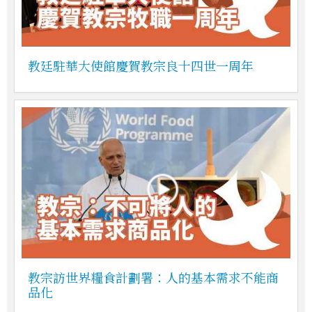
教廷駐華大使館慶賀教宗良十四世一周年
教宗訪世界糧食計劃署：人的基本需求不能商
品化