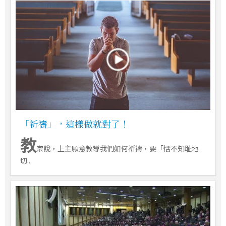
「祈禱」，這樣做就對了！
教
宗說，上主願意教導我們如何祈禱，要「恬不知耻地
切...