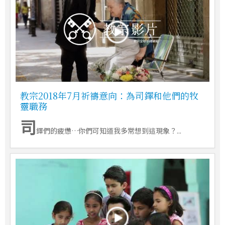
教宗2018年7月祈禱意向：為司鐸和他們的牧
靈職務
司
鐸們的疲憊…你們可知道我多常想到這現象？...