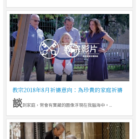
教宗2018年8月祈禱意向：為珍貴的家庭祈禱
談
到家庭，常會有寶藏的圖像浮現在我腦海中。...