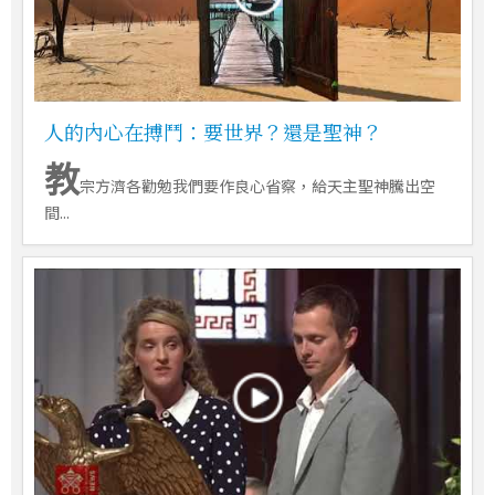
人的內心在搏鬥：要世界？還是聖神？
教
宗方濟各勸勉我們要作良心省察，給天主聖神騰出空
間...