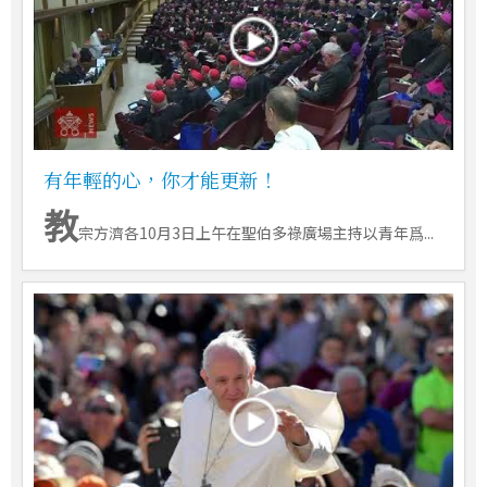
有年輕的心，你才能更新！
教
宗方濟各10月3日上午在聖伯多祿廣場主持以青年爲...