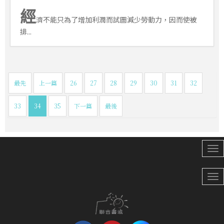
經
濟不能只為了增加利潤而試圖減少勞動力，因而使被
排...
最先
上一篇
26
27
28
29
30
31
32
33
34
35
下一篇
最後