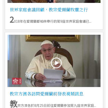
世界家庭會議回顧，教宗愛爾蘭牧靈之行
2
018年在愛爾蘭都柏林舉行的第9屆世界家庭會議已...
教宗方濟各訪問愛爾蘭前發表視頻訊息
教
宗方濟各於8月25日前往愛爾蘭參加第九屆世界家庭...