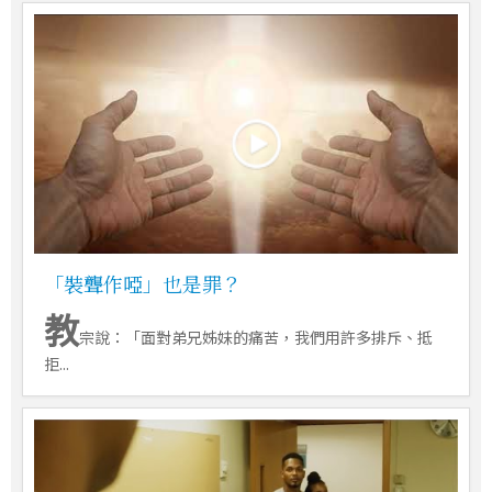
「裝聾作啞」也是罪？
教
宗說：「面對弟兄姊妹的痛苦，我們用許多排斥、抵
拒...