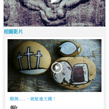
相關影片
服務......，就能進天國！
教