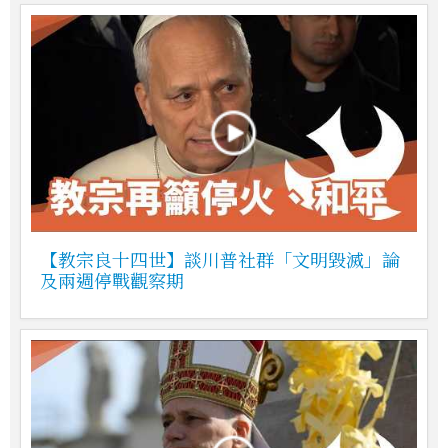
【教宗良十四世】談川普社群「文明毀滅」論
及兩週停戰觀察期