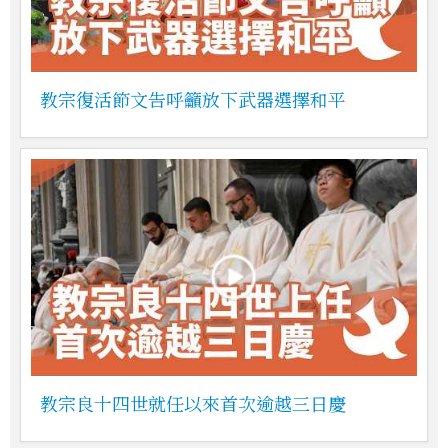
教宗復活節文告呼籲放下武器選擇和平
教宗良十四世就任以來首次逾越三日慶