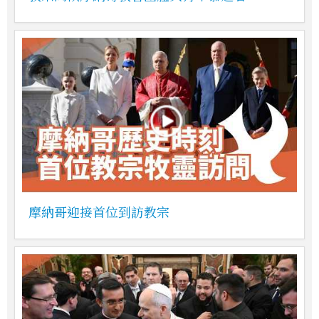
摩納哥迎接首位到訪教宗