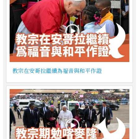
教宗在安哥拉繼續為福音與和平作證