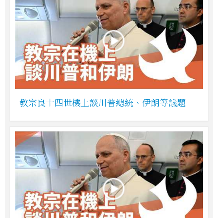
教宗良十四世機上談川普總統、伊朗等議題