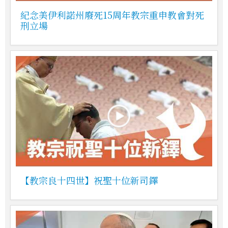
紀念美伊利諾州廢死15周年教宗重申教會對死
刑立場
【教宗良十四世】祝聖十位新司鐸