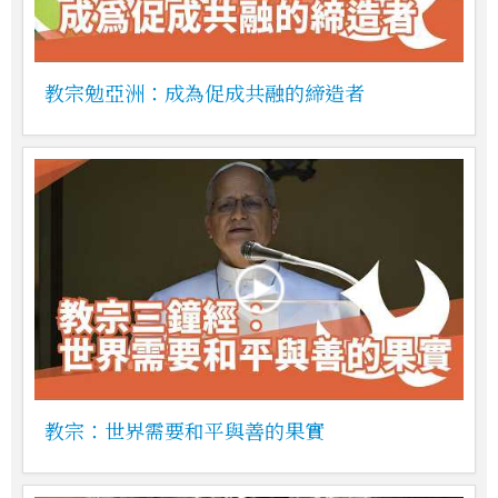
教宗勉亞洲：成為促成共融的締造者
教宗：世界需要和平與善的果實