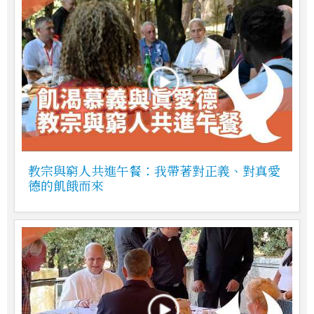
教宗與窮人共進午餐：我帶著對正義、對真愛
德的飢餓而來