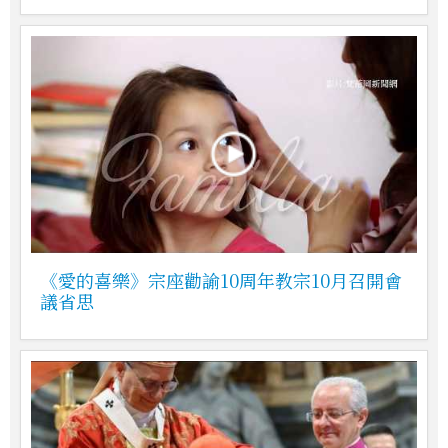
《愛的喜樂》宗座勸諭10周年教宗10月召開會
議省思