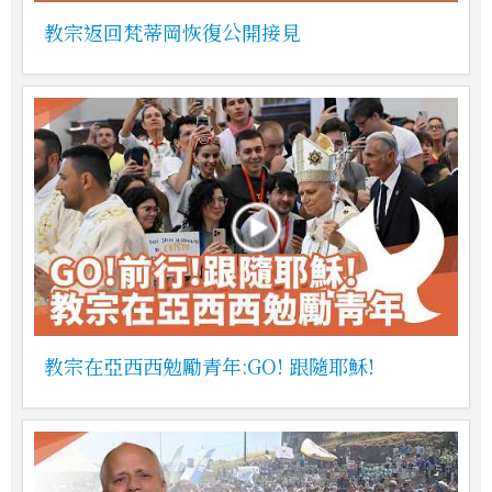
教宗返回梵蒂岡恢復公開接見
教宗在亞西西勉勵青年:GO! 跟隨耶穌!