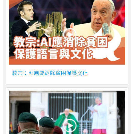
教宗：Ai應要消除貧困保護文化