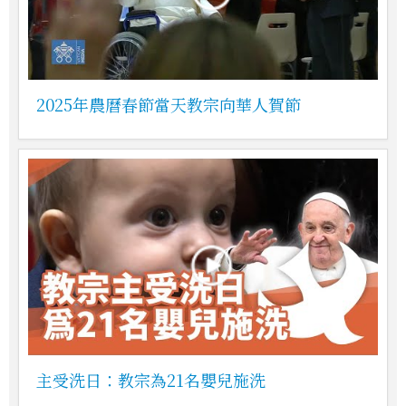
2025年農曆春節當天教宗向華人賀節
主受洗日：教宗為21名嬰兒施洗