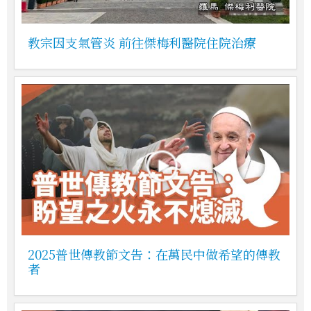
教宗因支氣管炎 前往傑梅利醫院住院治療
2025普世傳教節文告：在萬民中做希望的傳教
者