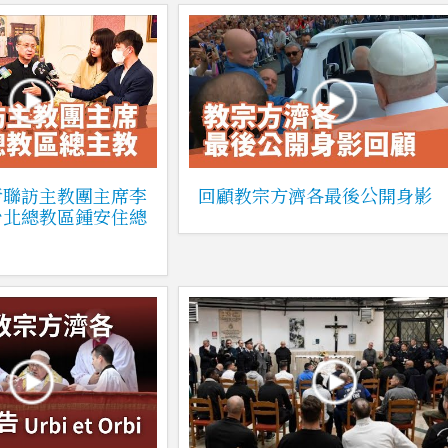
者聯訪主教團主席李
回顧教宗方濟各最後公開身影
台北總教區鍾安住總