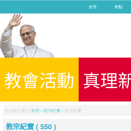
首頁
焦點
教會活動
真理
你目前位置:
首頁
教宗紀實
教宗紀實
教宗紀實 ( 550 )