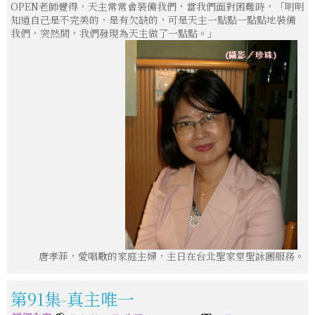
OPEN老師覺得，天主常常會裝備我們，當我們面對困難時，「明明
知道自己是不完美的，是有欠缺的，可是天主一點點一點點地裝備
我們，突然間，我們發現為天主做了一點點。」
唐孝菲，愛唱歌的家庭主婦，主日在台北聖家堂聖詠團服務。
第91集-真主唯一