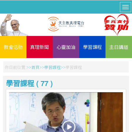
教會活動
真理新聞
心靈加油
學習課程
主日講道
你目前位置:
首頁
學習課程
學習課程
學習課程 ( 77 )