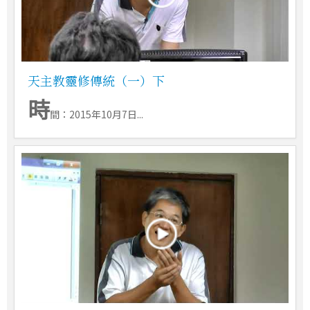
天主教靈修傳統（一）下
時
間：2015年10月7日...