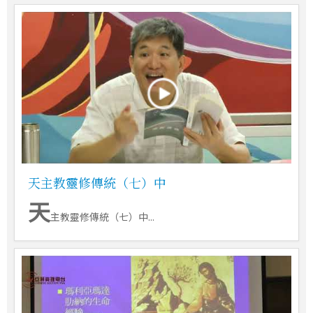
天主教靈修傳統（七）中
天
主教靈修傳統（七）中...