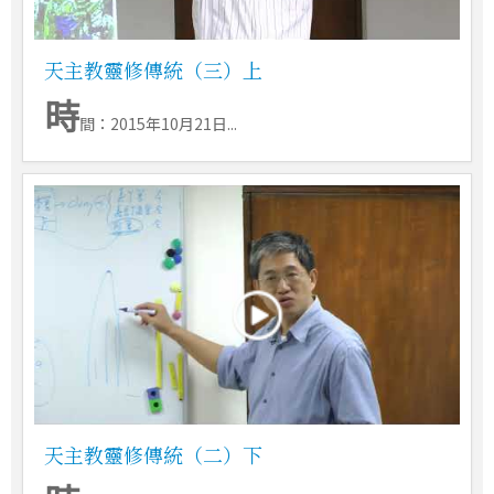
天主教靈修傳統（三）上
時
間：2015年10月21日...
天主教靈修傳統（二）下