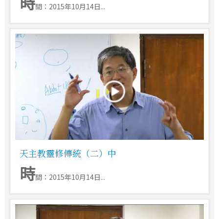
時
間：2015年10月14日...
天主教靈修傳統（二）中
時
間：2015年10月14日...