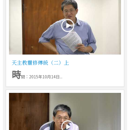
天主教靈修傳統（二）上
時
間：2015年10月14日...