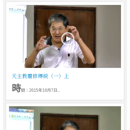
天主教靈修傳統（一）上
時
間：2015年10月7日...