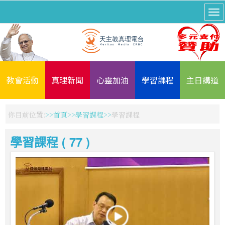
教會活動
真理新聞
心靈加油
學習課程
主日講道
你目前位置:
首頁
學習課程
學習課程
學習課程 ( 77 )