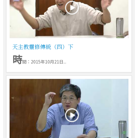
天主教靈修傳統（四）下
時
間：2015年10月21日...