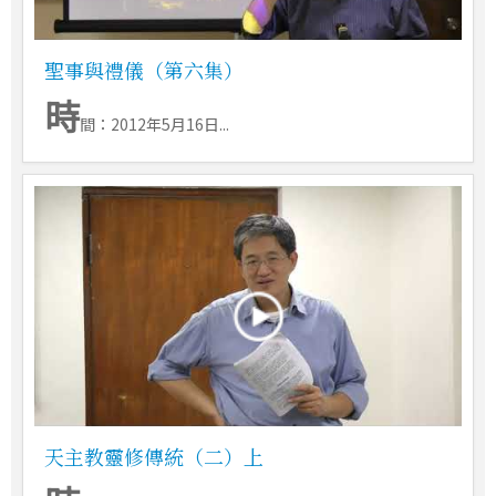
聖事與禮儀（第六集）
時
間：2012年5月16日...
天主教靈修傳統（二）上