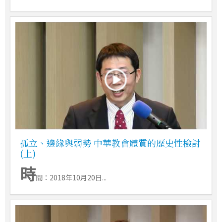
孤立、邊緣與弱勢 中華教會體質的歷史性檢討
(上)
時
間：2018年10月20日...