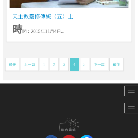
天主教靈修傳統（五）上
時
間：2015年11月4日...
最先
上一篇
1
2
3
4
5
下一篇
最後