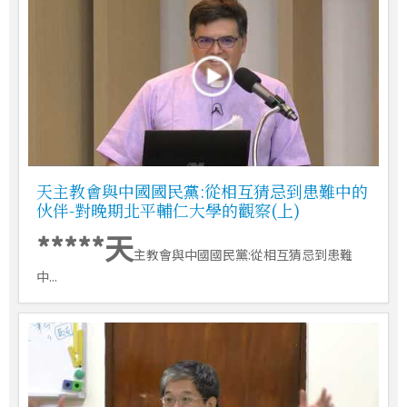
天主教會與中國國民黨:從相互猜忌到患難中的
伙伴-對晚期北平輔仁大學的觀察(上)
*****天
主教會與中國國民黨:從相互猜忌到患難
中...