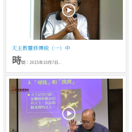
天主教靈修傳統（一）中
時
間：2015年10月7日...