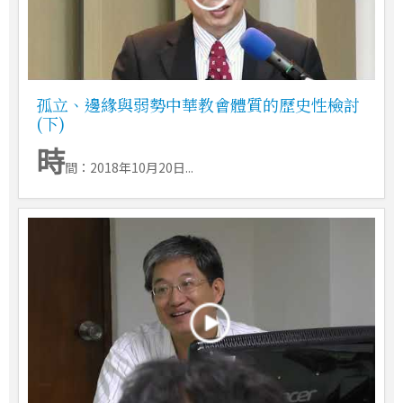
孤立、邊緣與弱勢中華教會體質的歷史性檢討
(下)
時
間：2018年10月20日...