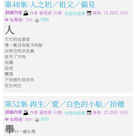
第48集-人之初／祖父／偏見
詳細內容
分類:
作者
管理員
發佈: 25 四月 2019
永恆的追尋
列印
點擊數: 769
人
天生的流浪者
像一隻沒有舵手的船
在時空的洪流裏
迷失了方向
孤獨
追逐
飄蕩
不知道生從何來
死去何往
第52集-再生／愛／白色的小船／拾穗
詳細內容
分類:
作者
管理員
發佈: 25 四月 2019
永恆的追尋
列印
點擊數: 809
舉
行一個水葬